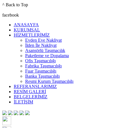
^ Back to Top
facebook
ANASAYFA
KURUMSAL
HİZMETLERİMİZ
Evden Eve Nakliyat
İlden İle Nakliyat
Asansörlü Taşımacılık
Paketleme ve Dopalama
Ofis Taşımacılığı
Fabrika Taşımacılığı
Fuar Taşımacılığı
Banka Taşımacılığı
Resmi Kurum Taşımacılığı
REFERANSLARIMIZ
RESİM GALERİ
BELGELERİMİZ
İLETİŞİM