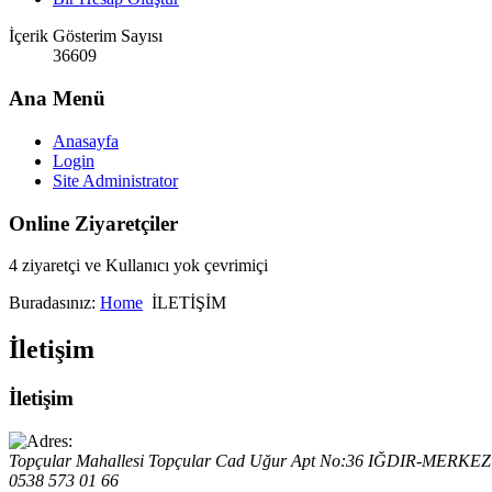
İçerik Gösterim Sayısı
36609
Ana Menü
Anasayfa
Login
Site Administrator
Online Ziyaretçiler
4 ziyaretçi ve Kullanıcı yok çevrimiçi
Buradasınız:
Home
İLETİŞİM
İletişim
İletişim
Topçular Mahallesi Topçular Cad Uğur Apt No:36 IĞDIR-MERKEZ
0538 573 01 66