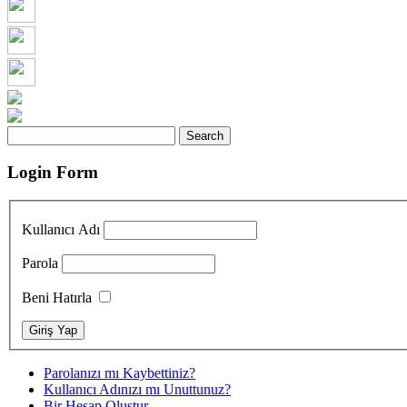
Login Form
Kullanıcı Adı
Parola
Beni Hatırla
Parolanızı mı Kaybettiniz?
Kullanıcı Adınızı mı Unuttunuz?
Bir Hesap Oluştur