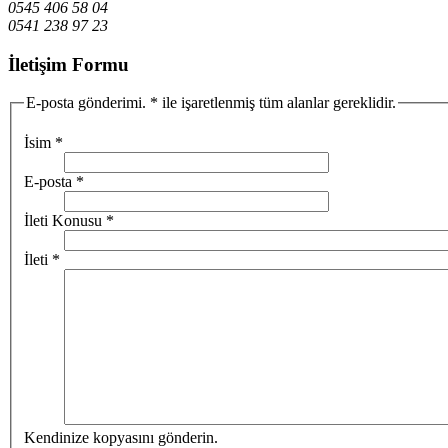
0545 406 58 04
0541 238 97 23
İletişim Formu
E-posta gönderimi. * ile işaretlenmiş tüm alanlar gereklidir.
İsim
*
E-posta
*
İleti Konusu
*
İleti
*
Kendinize kopyasını gönderin.