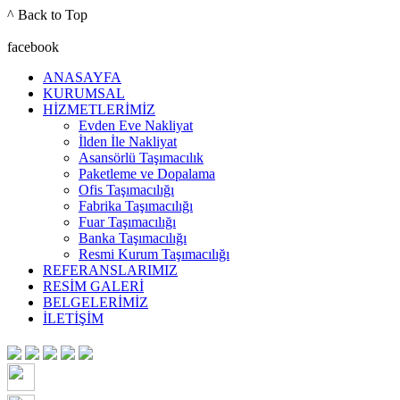
^ Back to Top
facebook
ANASAYFA
KURUMSAL
HİZMETLERİMİZ
Evden Eve Nakliyat
İlden İle Nakliyat
Asansörlü Taşımacılık
Paketleme ve Dopalama
Ofis Taşımacılığı
Fabrika Taşımacılığı
Fuar Taşımacılığı
Banka Taşımacılığı
Resmi Kurum Taşımacılığı
REFERANSLARIMIZ
RESİM GALERİ
BELGELERİMİZ
İLETİŞİM